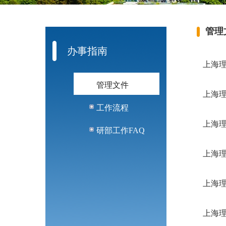
管理
办事指南
上海
管理文件
上海
工作流程
上海
研部工作FAQ
上海
上海
上海