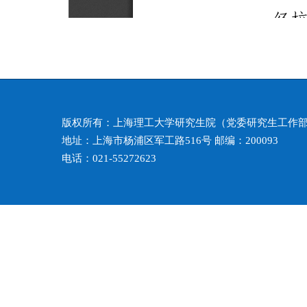
版权所有：上海理工大学研究生院（党委研究生工作
地址：上海市杨浦区军工路516号 邮编：200093
电话：021-55272623