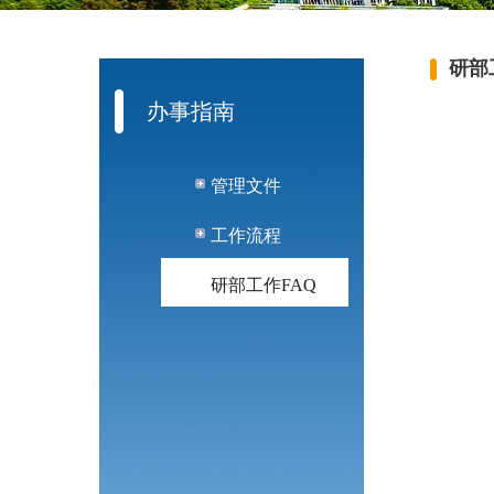
研部
办事指南
管理文件
工作流程
研部工作FAQ