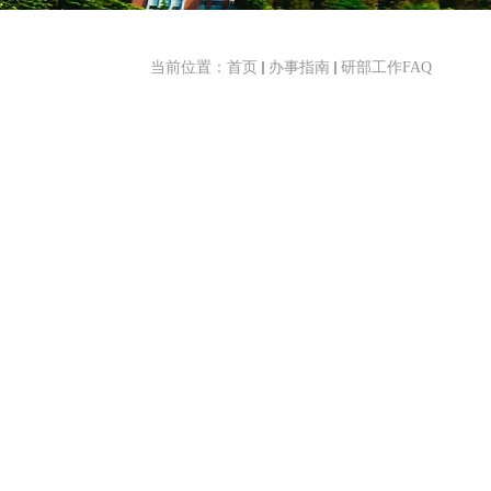
当前位置：
首页
办事指南
研部工作FAQ