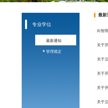
最新
专业学位
向智而
最新通知
关于开
管理规定
关于立
关于开
关于开
关于立