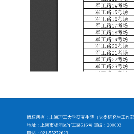
版权所有：上海理工大学研究生院（党委研究生工作
地址：上海市杨浦区军工路516号 邮编：200093
电话：021-55272623