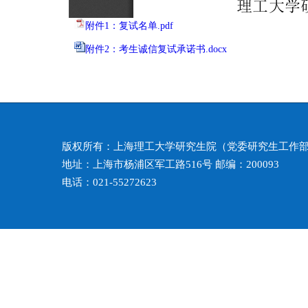
附件1：复试名单.pdf
附件2：考生诚信复试承诺书.docx
版权所有：上海理工大学研究生院（党委研究生工作
地址：上海市杨浦区军工路516号 邮编：200093
电话：021-55272623