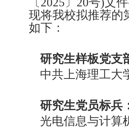
〔
2025
〕
20
号
)
文件
现将
我校拟推荐的
如下：
研究生样板党支
中共上海理工大
研究生党员标兵
光电信息与计算