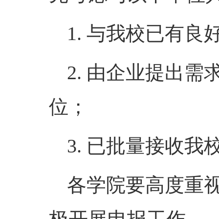
1.
与我校已有良
2.
由企业提出需
位；
3.
已批量接收我
各学院要高度重