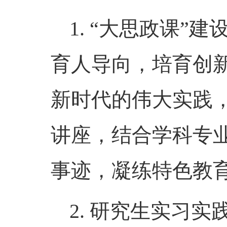
1
.
“
大思政课
”
建
育人
导向，培育创
新时代的伟大实践
讲座，
结合学科专
事迹
，凝练特色教
2
.
研究生实习实