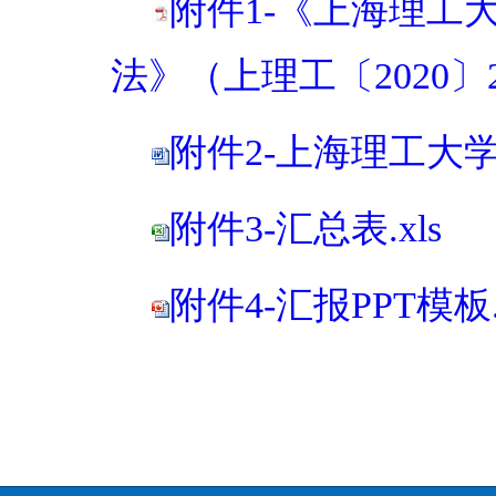
附件1-《上海理
法》（上理工〔2020〕20
附件2-上海理工大
附件3-汇总表.xls
附件4-汇报PPT模板.p