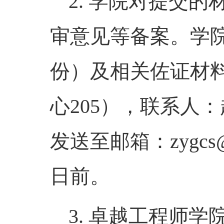
2.
学院对提交的
审意见等备案。学
份）及相关佐证材
心
205
），联系人：
发送至邮箱：
zygcs
日前。
3.
卓越工程师学