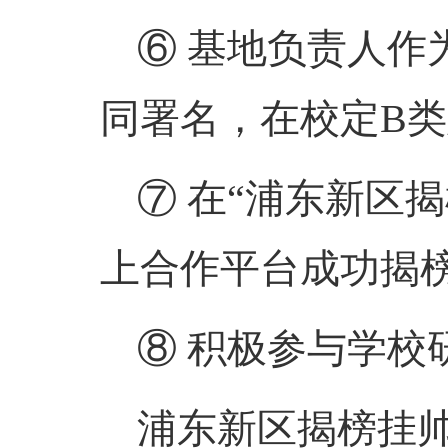
⑥
基地负责人作
同署名，在校定
B
类
⑦
在
“
浦东新区揭
上合作平台成功揭
⑧
积极参与学校
浦东新区揭榜挂