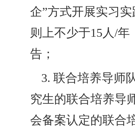
企
”
方式开展实习实
则上不少于15
人
/
年
告
；
3
.
联合培养导师
究生的联合培养导
会备案认定的联合