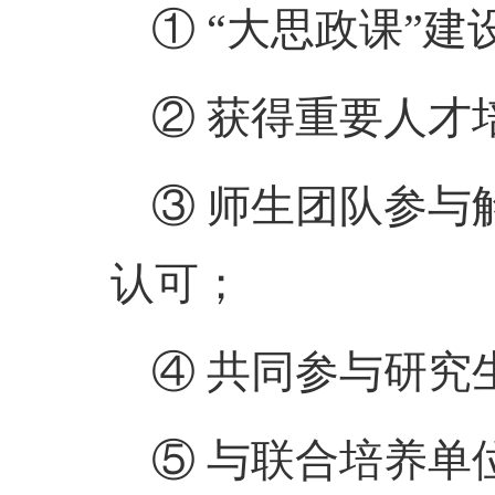
① “
大思政课
”
建
②
获得重要人才
③
师生团队参与
认可；
④
共同参与研究
⑤
与联合培养单