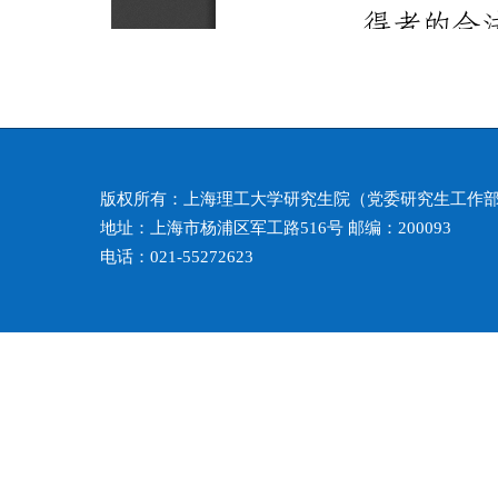
版权所有：上海理工大学研究生院（党委研究生工作
地址：上海市杨浦区军工路516号 邮编：200093
电话：021-55272623