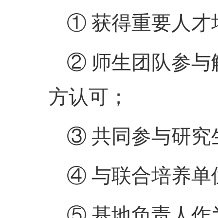
① 获得重要人才
② 师生团队参
方认可；
③ 共同参与研
④ 与联合培养
⑤ 基地负责人