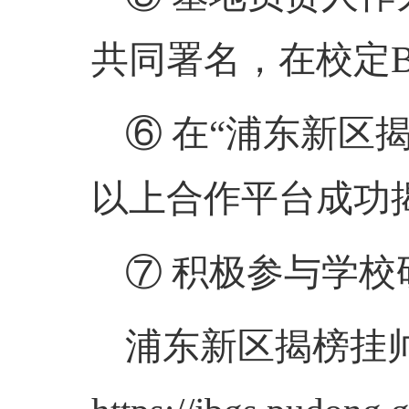
共同署名，在校定
⑥ 在“浦东新区
以上合作平台成功
⑦ 积极参与学
浦东新区揭榜挂