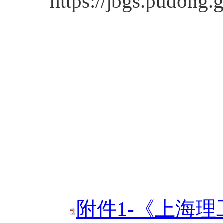
https://jbgs.pudong
附件1-《上海