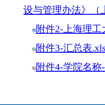
设与管理办法》（上理
附件2-上海理工
附件3-汇总表.xl
附件4-学院名称-