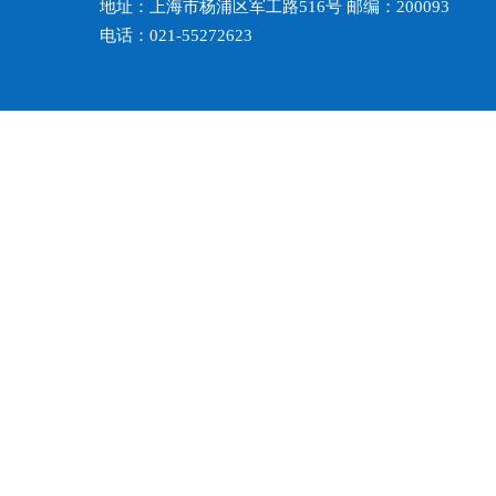
地址：上海市杨浦区军工路516号 邮编：200093
电话：021-55272623