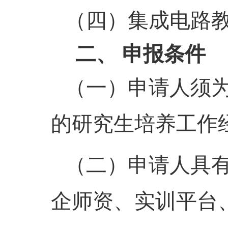
（四）
集成电路
二、
申报
条件
（一）
申请人须
的研究生培养工作
（二）
申请人
具
企师资、
实训平台