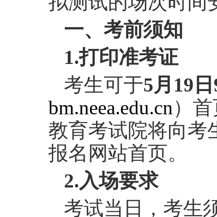
拟测试的场次时间
一、考前须知
1.
打印准考证
考生可于
5
月
19
日
bm.neea.edu.cn
）首
教育考试院将向考
报名网站首页。
2.
入场要求
考试当日，考生