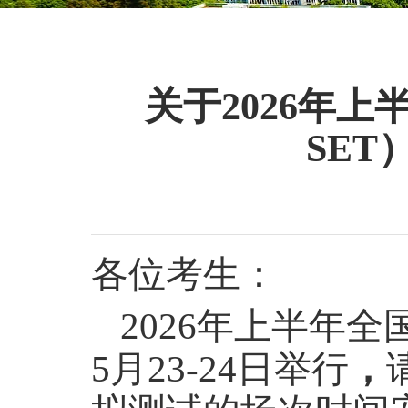
关于2026年
SE
各位考生：
2026
年上半年全
5
月
23-24
日举行
，