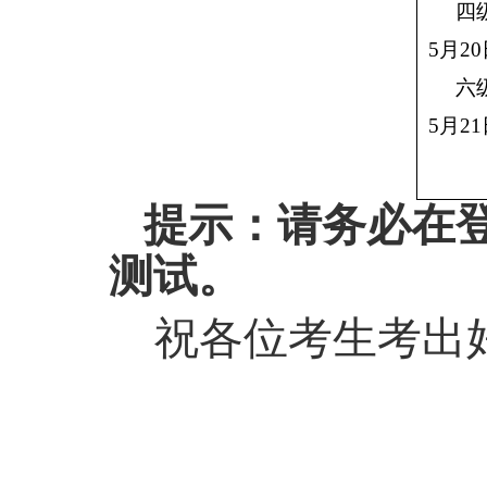
四
5
月
20
六
5
月
21
提示：请务必在
测试。
祝各位考生考出