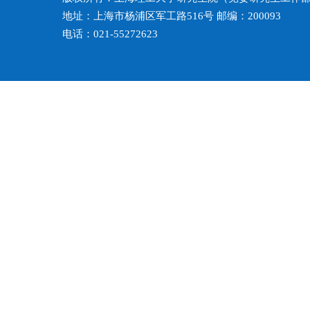
地址：上海市杨浦区军工路516号 邮编：200093
电话：021-55272623