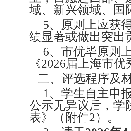
域、新兴领域、国
5
、原则上应获
绩显著或做出突出
6
、市优毕原则
《
2026
届上海市优
二、评选程序及
1
、学生自主申
公示无异议后，学
表》（附件
2
）。