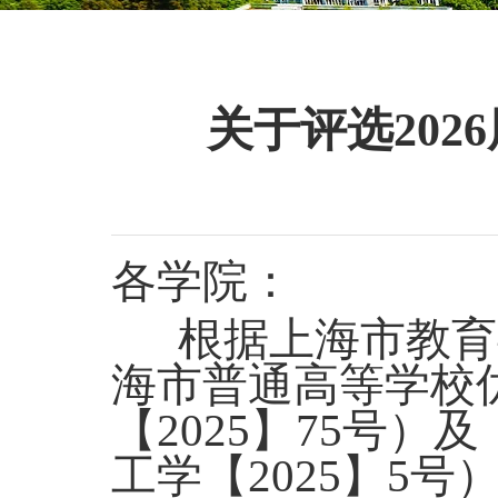
关于评选20
各学院：
根据上海市教育
海市普通高等学校
【
2025
】
75
号）及
工学【
2025
】
5
号