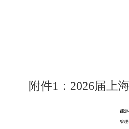
附件
1
：
2026
届上
能源
管理