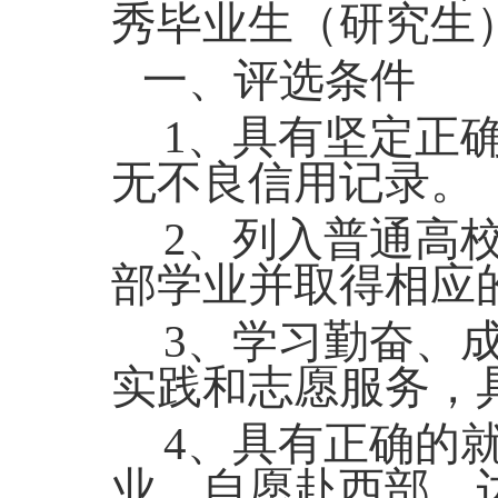
秀毕业生（研究生
一、评选条件
1
、具有坚定正
无不良信用记录。
2
、列入普通高
部学业并取得相应
3
、学习勤奋、
实践和志愿服务，
4
、具有正确的
业，自愿赴西部、