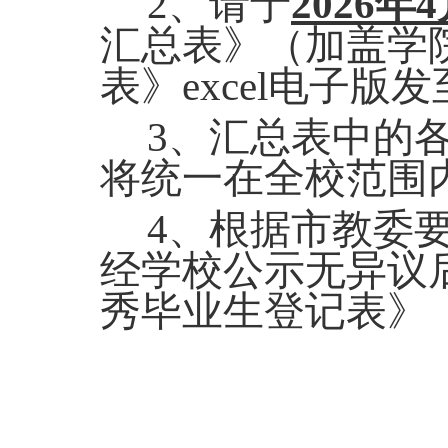
2
、请于
2026
年
4
汇总表》（加盖学
表》
excel
电子版发
3
、汇总表中的
将统一在全校范围
4
、根据市教委
经学校公示无异议
秀毕业生登记表》