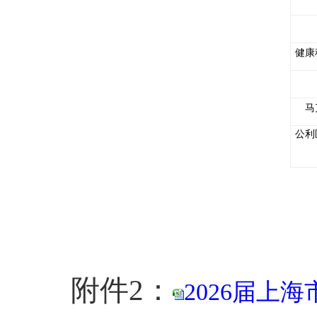
健康
马
公利
附件
2
：
2026届上海