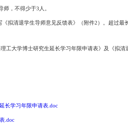
导师，不得少于
3
人。
写
《拟清退学生导师意见反馈表》（附件
2
）。超过最
海理工大学博士研究生延长学习年限申请表》及《拟清
延长学习年限申请表.doc
.doc