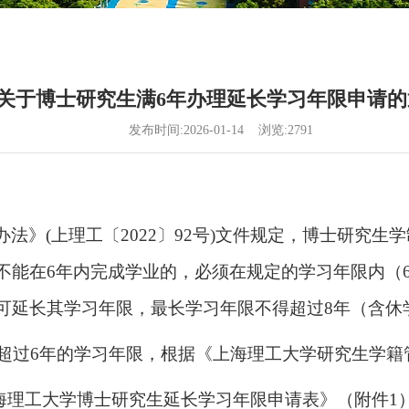
关于博士研究生满6年办理延长学习年限申请的
发布时间:2026-01-14 浏览:
2791
办法》
(
上理工
〔
2022
〕
92
号
)
文件规定，博士研究生学
不能在
6
年内完成学业的，必须在规定的学习年限内（
可延长其学习年限，最长学习年限不得超过
8
年（含休
超过
6
年的学习年限，根据《上海理工大学研究生学籍
海理工大学博士研究生延长学习年限申请表》（附件
1