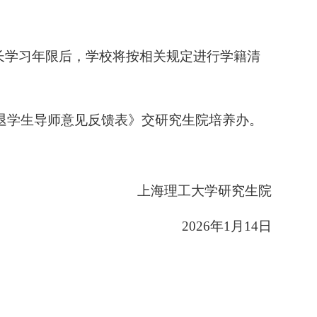
长学习年限后，
学校将按相关规定进行学籍清
退学生导师意见反馈表》交研究生院培养办。
上海理工大学研究生院
2026
年
1
月
14
日