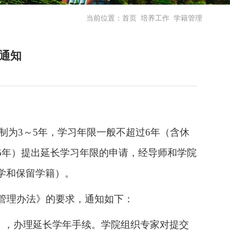
当前位置：
首页
培养工作
学籍管理
通知
制为
3
～
5
年，学习年限一般不超过
6
年（含休
6
年）提出延长学习年限的申请，经导师和学院
学和保留学籍）。
管理办法》的要求，通知如下：
），办理延长学年手续。学院组织专家对提交